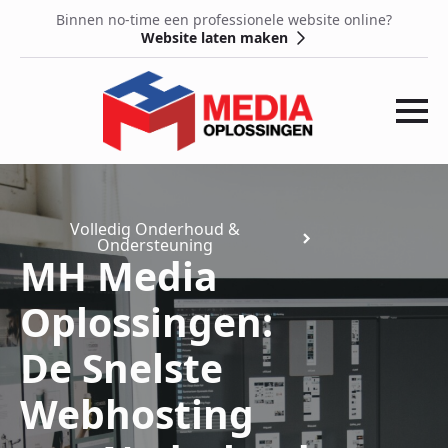
Binnen no-time een professionele website online?
Website laten maken
Volledig Onderhoud &
Ondersteuning
MH Media
Oplossingen:
De Snelste
Webhosting