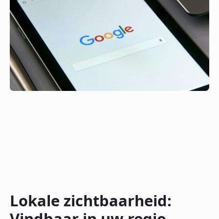
Lokale zichtbaarheid:
Vindbaar in uw regio