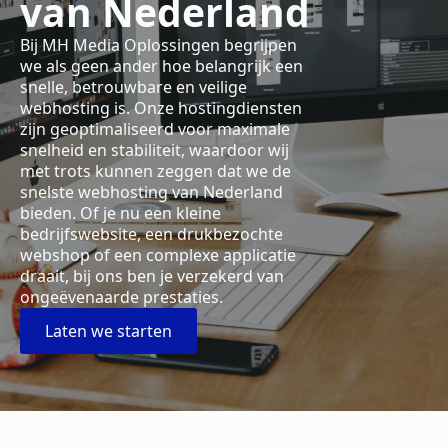
van Nederland
Bij MH Media Oplossingen begrijpen
we als geen ander hoe belangrijk een
snelle, betrouwbare en veilige
webhosting is. Onze hostingdiensten
zijn geoptimaliseerd voor maximale
snelheid en stabiliteit, waardoor wij
met trots kunnen zeggen dat we de
snelste webhosting van Nederland
bieden. Of je nu een kleine
bedrijfswebsite, een drukbezochte
webshop of een complexe applicatie
draait, bij ons ben je verzekerd van
ongeëvenaarde prestaties.
Laten we starten