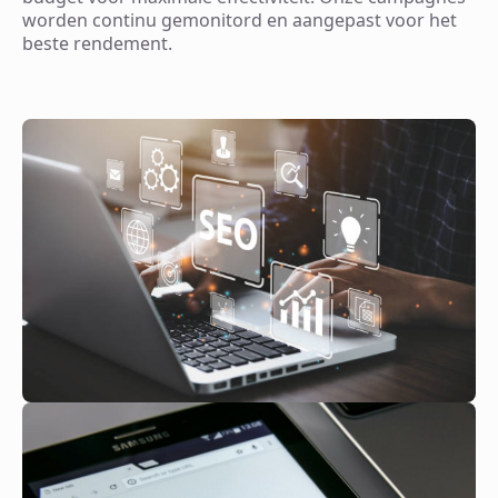
worden continu gemonitord en aangepast voor het
beste rendement.