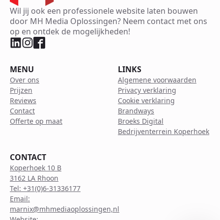
Wil jij ook een professionele website laten bouwen
door MH Media Oplossingen? Neem contact met ons
op en ontdek de mogelijkheden!
MENU
LINKS
Over ons
Algemene voorwaarden
Prijzen
Privacy verklaring
Reviews
Cookie verklaring
Contact
Brandways
Offerte op maat
Broeks Digital
Bedrijventerrein Koperhoek
CONTACT
Koperhoek 10 B
3162 LA Rhoon
Tel: +31(0)6-31336177
Email:
marnix@mhmediaoplossingen,nl
Website: