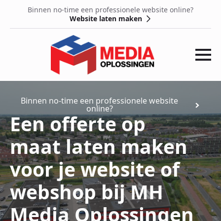
Binnen no-time een professionele website online?
Website laten maken
Binnen no-time een professionele website
online?
Een offerte op
maat laten maken
voor je website of
webshop bij MH
Media Oplossingen