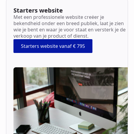
Starters website
Met een professionele website creëer je
bekendheid onder een breed publiek, laat je zien
wie je bent en waar je voor staat en versterk je de
verkoop van je product of dienst.
Starters website vanaf € 795