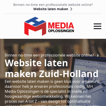
Binnen no-time een professionele website online?
Website laten maken
Binnen no-time een professionele website online?
Website laten
maken Zuid-Holland
Een website laten maken is geen klus voor amateurs;
daarvoor heb je ervaren professionals nodig. MH
Media Oplossingen is dé specialist in snelle en
hoogwaardige webontwikkeling. Wij kennen het
proces van A tot Z – van design tot optimalisatie