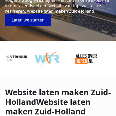
volgens Google-richtlijnen – en zetten onze expertise
in om razendsnel een website van topkwaliteit te
realiseren. Website laten maken Zuid-Holland.
Laten we starten
Website laten maken Zuid-
HollandWebsite laten
maken Zuid-Holland