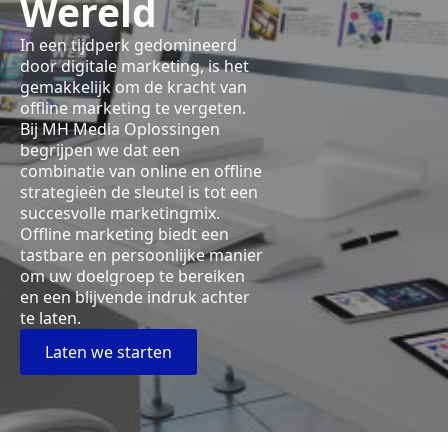
Wereld
In een tijdperk gedomineerd
door digitale marketing, is het
gemakkelijk om de kracht van
offline marketing te vergeten.
Bij MH Media Oplossingen
begrijpen we dat een
combinatie van online en offline
strategieën de sleutel is tot een
succesvolle marketingmix.
Offline marketing biedt een
tastbare en persoonlijke manier
om uw doelgroep te bereiken
en een blijvende indruk achter
te laten.
Laten we starten