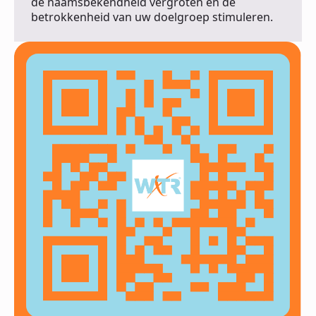
de naamsbekendheid vergroten en de
betrokkenheid van uw doelgroep stimuleren.