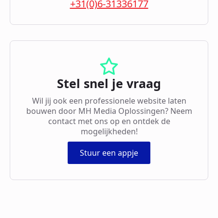
+31(0)6-31336177
Stel snel je vraag
Wil jij ook een professionele website laten
bouwen door MH Media Oplossingen? Neem
contact met ons op en ontdek de
mogelijkheden!
Stuur een appje