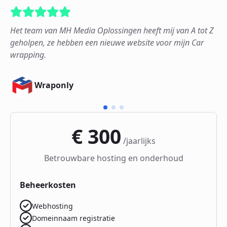
dia
Het team van MH Media Oplossingen heeft mij van A tot Z
geholpen, ze hebben een nieuwe website voor mijn Car
wrapping.
Wraponly
€ 300
/jaarlijks
Betrouwbare hosting en onderhoud
Beheerkosten
Webhosting
Domeinnaam registratie