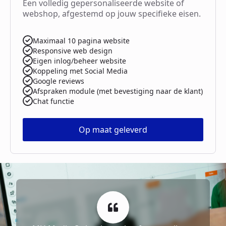
Een volledig gepersonaliseerde website of
webshop, afgestemd op jouw specifieke eisen.
Maximaal 10 pagina website
Responsive web design
Eigen inlog/beheer website
Koppeling met Social Media
Google reviews
Afspraken module (met bevestiging naar de klant)
Chat functie
Op maat geleverd