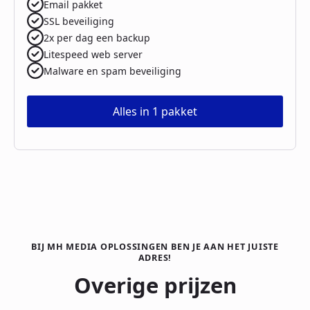
Email pakket
SSL beveiliging
2x per dag een backup
Litespeed web server
Malware en spam beveiliging
Alles in 1 pakket
BIJ MH MEDIA OPLOSSINGEN BEN JE AAN HET JUISTE
ADRES!
Overige prijzen