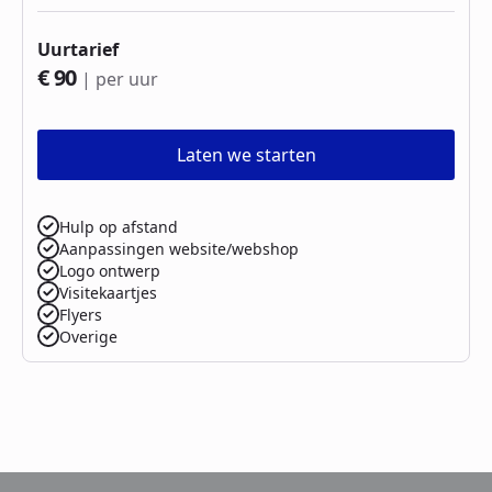
Uurtarief
€ 90
| per uur
Laten we starten
Hulp op afstand
Aanpassingen website/webshop
Logo ontwerp
Visitekaartjes
Flyers
Overige