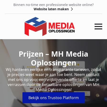
Binnen no-time een professionele website online?
Website laten maken
Prijzen – MH Media
Oplossingen
Wij hanteren eerlijke en transparante tarieven, zodat
je precies weet waar je aan toe bent. Neem contact
met ons op voor een vrijblijvende offerte en laat je
verrassen door de betaalbare oplossingen van MH
Media Oplossingen!
Bekijk ons Trustoo Platform