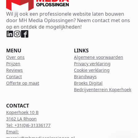
Wil jij ook een professionele website laten bouwen
door MH Media Oplossingen? Neem contact met ons
op en ontdek de mogelijkheden!
MENU
LINKS
Over ons
Algemene voorwaarden
Prijzen
Privacy verklaring
Reviews
Cookie verklaring
Contact
Brandways
Offerte op maat
Broeks Digital
Bedrijventerrein Koperhoek
CONTACT
Koperhoek 10 B
3162 LA Rhoon
Tel: +31(0)6-31336177
Email: