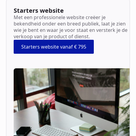
Starters website
Met een professionele website creëer je
bekendheid onder een breed publiek, laat je zien
wie je bent en waar je voor staat en versterk je de
verkoop van je product of dienst.
Starters website vanaf € 795