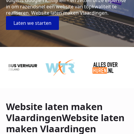
volgens Google-richtlijnen – en zetten onze expertise
in om razendsnel een website van topkwaliteit te
realiseren. Website laten maken Vlaardingen.
Laten we starten
Website laten maken
VlaardingenWebsite laten
maken Vlaardingen