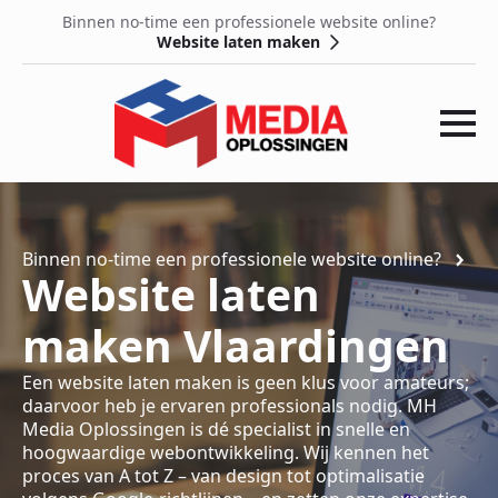
Binnen no-time een professionele website online?
Website laten maken
Binnen no-time een professionele website online?
Website laten
maken Vlaardingen
Een website laten maken is geen klus voor amateurs;
daarvoor heb je ervaren professionals nodig. MH
Media Oplossingen is dé specialist in snelle en
hoogwaardige webontwikkeling. Wij kennen het
proces van A tot Z – van design tot optimalisatie