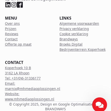
MENU
LINKS
Over ons
Algemene voorwaarden
Prijzen
Privacy verklaring
Reviews
Cookie verklaring
Contact
Brandways
Offerte op maat
Broeks Digital
Bedrijventerrein Koperhoek
CONTACT
Koperhoek 10 B
3162 LA Rhoon
Tel: +31(0)6-31336177
Email:
marnix@mhmediaoplossingen,nl
Website:
www.mhmediaoplossingen.nl
© Copyright 2025, Design en Google Optimalisatie door
BRANDWAYS