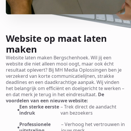
Website op maat laten
maken
Website laten maken Bergschenhoek. Wil jij een
website die niet alleen mooi oogt, maar ook écht
resultaat oplevert? Bij MH Media Oplossingen ben je
verzekerd van korte communicatielijnen, strakke
deadlines en een daadkrachtige aanpak. Wij vinden
het belangrijk om efficiënt en doelgericht te werken –
en dat merk je terug in het eindresultaat.
De
voordelen van een nieuwe website:
Een sterke eerste
– Trek direct de aandacht
indruk
van bezoekers
Professionele
– Verhoog het vertrouwen in
uitstraling
jouw merk