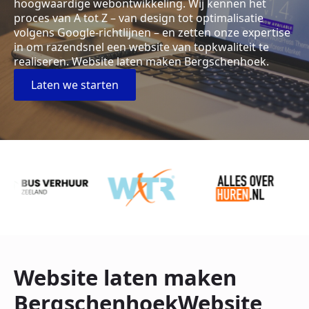
hoogwaardige webontwikkeling. Wij kennen het
proces van A tot Z – van design tot optimalisatie
volgens Google-richtlijnen – en zetten onze expertise
in om razendsnel een website van topkwaliteit te
realiseren. Website laten maken Bergschenhoek.
Laten we starten
Website laten maken
BergschenhoekWebsite