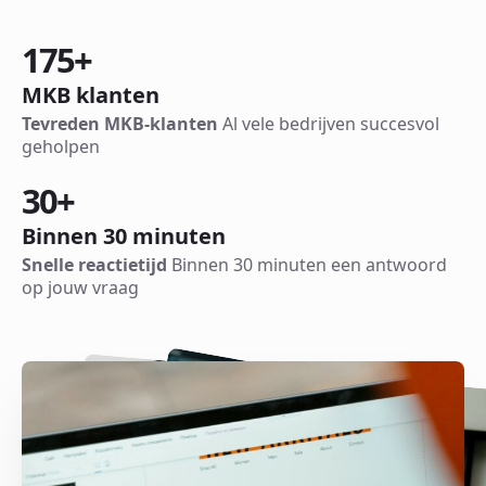
175
+
MKB klanten
Tevreden MKB-klanten
Al vele bedrijven succesvol
geholpen
30
+
Binnen 30 minuten
Snelle reactietijd
Binnen 30 minuten een antwoord
op jouw vraag