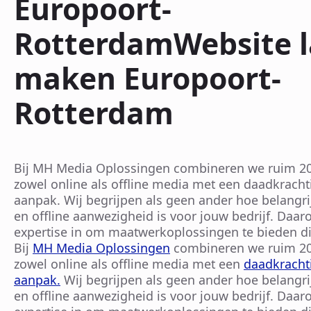
Europoort-
RotterdamWebsite l
maken Europoort-
Rotterdam
Bij MH Media Oplossingen combineren we ruim 20 
zowel online als offline media met een daadkracht
aanpak. Wij begrijpen als geen ander hoe belangri
en offline aanwezigheid is voor jouw bedrijf. Daa
expertise in om maatwerkoplossingen te bieden di
Bij
MH Media Oplossingen
combineren we ruim 20 
zowel online als offline media met een
daadkrachti
aanpak.
Wij begrijpen als geen ander hoe belangri
en offline aanwezigheid is voor jouw bedrijf. Daa