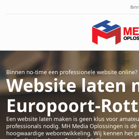
Binn
Binnen no-time een professionele website online?
Website laten
Europoort-Rot
Een website laten maken is geen klus voor amateu
professionals nodig. MH Media Oplossingen is dé sp
hoogwaardige webontwikkeling. Wij kennen het pro