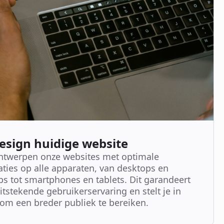
esign huidige website
ntwerpen onze websites met optimale
aties op alle apparaten, van desktops en
ps tot smartphones en tablets. Dit garandeert
itstekende gebruikerservaring en stelt je in
 om een breder publiek te bereiken.