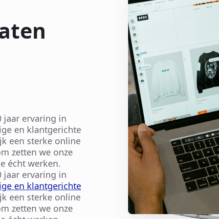
aten
jaar ervaring in
ige en klantgerichte
jk een sterke online
rom zetten we onze
e écht werken.
jaar ervaring in
ge en klantgerichte
jk een sterke online
rom zetten we onze