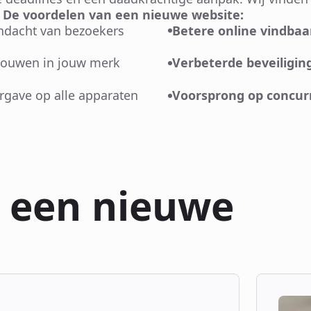
.
De voordelen van een nieuwe website:
andacht van bezoekers
Betere online vindbaa
trouwen in jouw merk
Verbeterde beveiligin
rgave op alle apparaten
Voorsprong op concur
n een nieuwe