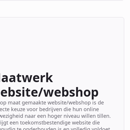
aatwerk
ebsite/webshop
 op maat gemaakte website/webshop is de
ecte keuze voor bedrijven die hun online
ezigheid naar een hoger niveau willen tillen.
rijgt een toekomstbestendige website die
oudig te onderhouden is en volledig voldoet