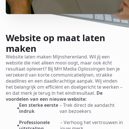
Website op maat laten
maken
Website laten maken Mijnsherenland. Wil jij een
website die niet alleen mooi oogt, maar ook écht
resultaat oplevert? Bij MH Media Oplossingen ben je
verzekerd van korte communicatielijnen, strakke
deadlines en een daadkrachtige aanpak. Wij vinden
het belangrijk om efficiënt en doelgericht te werken –
en dat merk je terug in het eindresultaat.
De
voordelen van een nieuwe website:
Een sterke eerste
– Trek direct de aandacht
indruk
van bezoekers
Professionele
– Verhoog het vertrouwen in
uitstraling
jouw merk