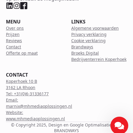
MENU
LINKS
Over ons
Algemene voorwaarden
Prijzen
Privacy verklaring
Reviews
Cookie verklaring
Contact
Brandways
Offerte op maat
Broeks Digital
Bedrijventerrein Koperhoek
CONTACT
Koperhoek 10 B
3162 LA Rhoon
Tel: +31(0)6-31336177
Email:
marnix@mhmediaoplossingen,nl
Website:
www.mhmediaoplossingen.nl
© Copyright 2025, Design en Google Optimalisatie door
BRANDWAYS