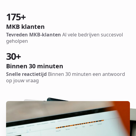
175
+
MKB klanten
Tevreden MKB-klanten
Al vele bedrijven succesvol
geholpen
30
+
Binnen 30 minuten
Snelle reactietijd
Binnen 30 minuten een antwoord
op jouw vraag