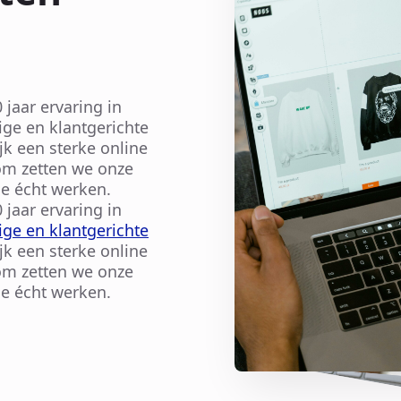
jaar ervaring in
ige en klantgerichte
jk een sterke online
rom zetten we onze
e écht werken.
jaar ervaring in
ge en klantgerichte
jk een sterke online
rom zetten we onze
e écht werken.