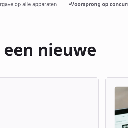
rgave op alle apparaten
Voorsprong op concur
n een nieuwe