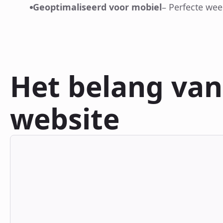
Geoptimaliseerd voor mobiel
– Perfecte wee
Het belang va
website