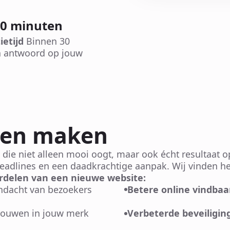
30 minuten
ietijd
Binnen 30
 antwoord op jouw
ten maken
 die niet alleen mooi oogt, maar ook écht resultaat 
eadlines en een daadkrachtige aanpak. Wij vinden het
rdelen van een nieuwe website:
andacht van bezoekers
Betere online vindbaa
trouwen in jouw merk
Verbeterde beveiligin