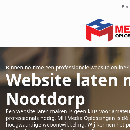
Binn
Binnen no-time een professionele website online?
Website laten
Nootdorp
Een website laten maken is geen klus voor amateu
professionals nodig. MH Media Oplossingen is dé sp
hoogwaardige webontwikkeling. Wij kennen het pro