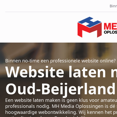
Binn
Binnen no-time een professionele website online?
Website laten
Oud-Beijerland
Een website laten maken is geen klus voor amateu
professionals nodig. MH Media Oplossingen is dé sp
hoogwaardige webontwikkeling. Wij kennen het pro