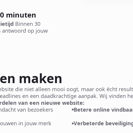
30 minuten
ietijd
Binnen 30
 antwoord op jouw
ten maken
ebsite die niet alleen mooi oogt, maar ook écht resul
eadlines en een daadkrachtige aanpak. Wij vinden het
rdelen van een nieuwe website:
andacht van bezoekers
Betere online vindbaa
trouwen in jouw merk
Verbeterde beveiligin