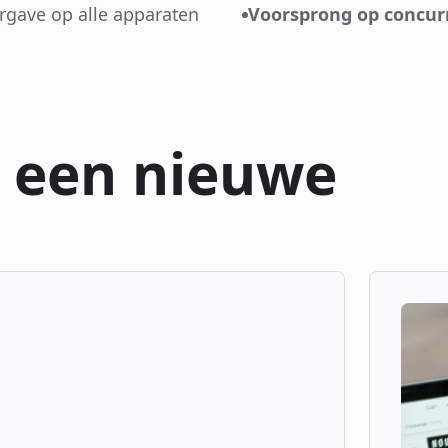
rgave op alle apparaten
Voorsprong op concur
n een nieuwe