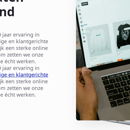
and
jaar ervaring in
ige en klantgerichte
jk een sterke online
rom zetten we onze
e écht werken.
jaar ervaring in
ge en klantgerichte
jk een sterke online
rom zetten we onze
e écht werken.