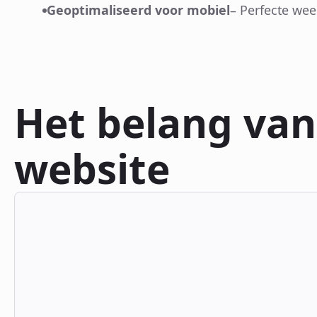
Geoptimaliseerd voor mobiel
– Perfecte wee
Het belang va
website