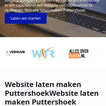
volgens Google-richtlijnen – en zetten onze expertise
in om razendsnel een website van topkwaliteit te
realiseren. Website laten maken Puttershoek.
Laten we starten
Website laten maken
PuttershoekWebsite laten
maken Puttershoek