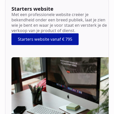
Starters website
Met een professionele website creëer je
bekendheid onder een breed publiek, laat je zien
wie je bent en waar je voor staat en versterk je de
verkoop van je product of dienst.
Starters website vanaf € 795