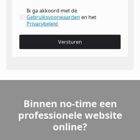
Ik ga akkoord met de
Gebruiksvoorwaarden
en het
Privacybeleid
Versturen
Binnen no-time een
professionele website
online?