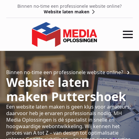
Binnen no-time een professionele website online?
Website laten maken
Binnen no-time een professionele website online?
Website laten
maken Puttershoek
Een website laten maken is geen klus voor amateurs;
daarvoor heb je ervaren professionals nodig. MH
Media Oplossingen is dé specialist in snelle en
hoogwaardige webontwikkeling. Wij kennen het
proces van A tot Z – van design tot optimalisatie