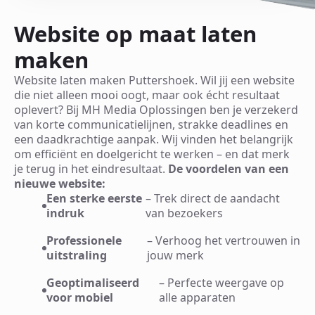
Website op maat laten
maken
Website laten maken Puttershoek. Wil jij een website
die niet alleen mooi oogt, maar ook écht resultaat
oplevert? Bij MH Media Oplossingen ben je verzekerd
van korte communicatielijnen, strakke deadlines en
een daadkrachtige aanpak. Wij vinden het belangrijk
om efficiënt en doelgericht te werken – en dat merk
je terug in het eindresultaat.
De voordelen van een
nieuwe website:
Een sterke eerste
– Trek direct de aandacht
indruk
van bezoekers
Professionele
– Verhoog het vertrouwen in
uitstraling
jouw merk
Geoptimaliseerd
– Perfecte weergave op
voor mobiel
alle apparaten