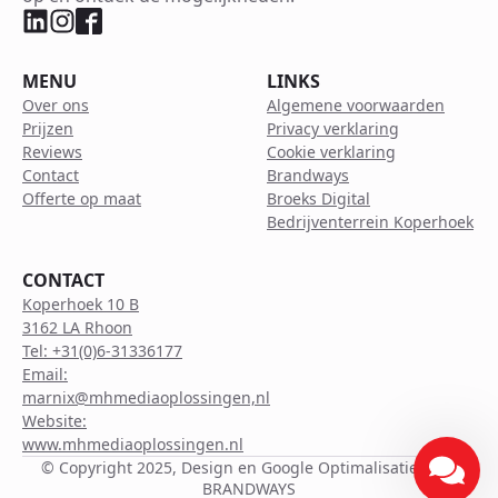
MENU
LINKS
Over ons
Algemene voorwaarden
Prijzen
Privacy verklaring
Reviews
Cookie verklaring
Contact
Brandways
Offerte op maat
Broeks Digital
Bedrijventerrein Koperhoek
CONTACT
Koperhoek 10 B
3162 LA Rhoon
Tel: +31(0)6-31336177
Email:
marnix@mhmediaoplossingen,nl
Website:
www.mhmediaoplossingen.nl
© Copyright 2025, Design en Google Optimalisatie door
BRANDWAYS