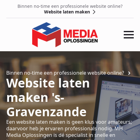
Binnen no-time een professionele website online?
Website laten maken
Binnen no-time een professionele website online?
Website laten
maken 's-
Gravenzande
Een website laten maken is geen klus voor amateurs;
daarvoor heb je ervaren professionals nodig. MH
Media Oplossingen is dé specialist in snelle en