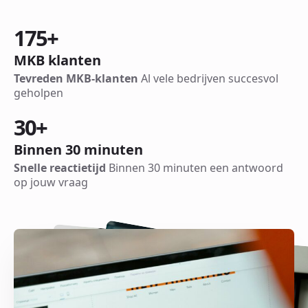
175
+
MKB klanten
Tevreden MKB-klanten
Al vele bedrijven succesvol
geholpen
30
+
Binnen 30 minuten
Snelle reactietijd
Binnen 30 minuten een antwoord
op jouw vraag