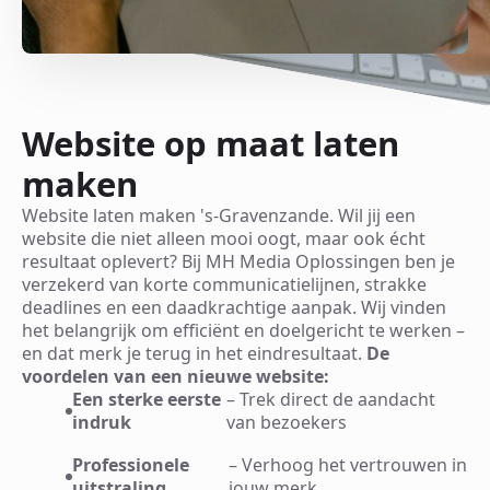
Website op maat laten
maken
Website laten maken 's-Gravenzande. Wil jij een
website die niet alleen mooi oogt, maar ook écht
resultaat oplevert? Bij MH Media Oplossingen ben je
verzekerd van korte communicatielijnen, strakke
deadlines en een daadkrachtige aanpak. Wij vinden
het belangrijk om efficiënt en doelgericht te werken –
en dat merk je terug in het eindresultaat.
De
voordelen van een nieuwe website:
Een sterke eerste
– Trek direct de aandacht
indruk
van bezoekers
Professionele
– Verhoog het vertrouwen in
uitstraling
jouw merk