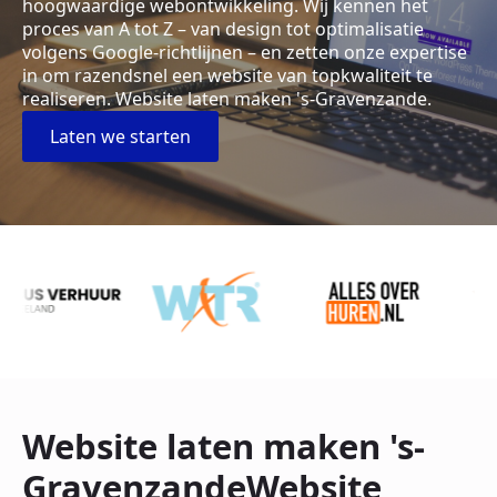
hoogwaardige webontwikkeling. Wij kennen het
proces van A tot Z – van design tot optimalisatie
volgens Google-richtlijnen – en zetten onze expertise
in om razendsnel een website van topkwaliteit te
realiseren. Website laten maken 's-Gravenzande.
Laten we starten
Website laten maken 's-
GravenzandeWebsite