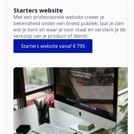
Starters website
Met een professionele website creëer je
bekendheid onder een breed publiek, laat je zien
wie je bent en waar je voor staat en versterk je de
verkoop van je product of dienst.
Starters website vanaf € 795