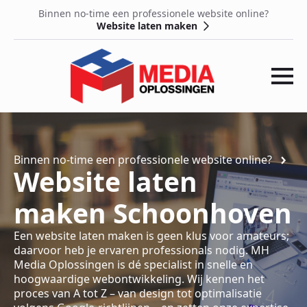
Binnen no-time een professionele website online?
Website laten maken
Binnen no-time een professionele website online?
Website laten
maken Schoonhoven
Een website laten maken is geen klus voor amateurs;
daarvoor heb je ervaren professionals nodig. MH
Media Oplossingen is dé specialist in snelle en
hoogwaardige webontwikkeling. Wij kennen het
proces van A tot Z – van design tot optimalisatie