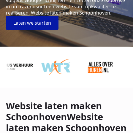
volgens Google-richtlijnen – en zetten onze expertise
in om razendsnel een website van topkwaliteit te
realiseren. Website laten maken Schoonhoven.
Laten we starten
Website laten maken
SchoonhovenWebsite
laten maken Schoonhoven